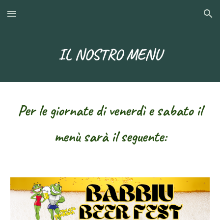
Skip to main content
Skip to navigation
IL NOSTRO MENU
Per le giornate di venerdì e sabato il
menù sarà il seguente: